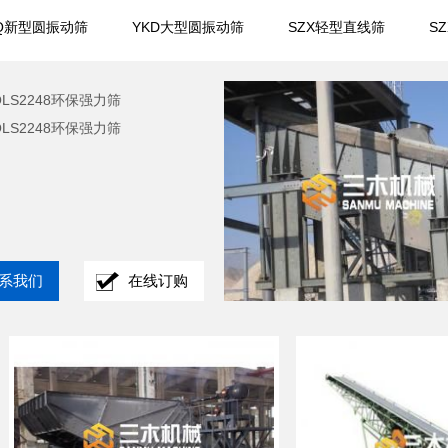
KQ新型圆振动筛
YKD大型圆振动筛
SZX轻型直线筛
S
QLS2248环保强力筛
QLS2248环保强力筛
系我们
在线订购