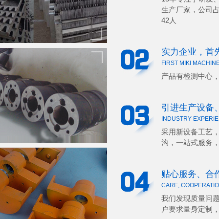
生产厂家，公司占
42人
实力企业，首
FIRST MIKI MACHI
产品有检测中心
引进生产设备
INDUSTRY EXPERIE
采用新设备工艺
沟，一站式服务
贴心服务、合
CARE, COOPERATI
我们发现质量问
户要求量身定制