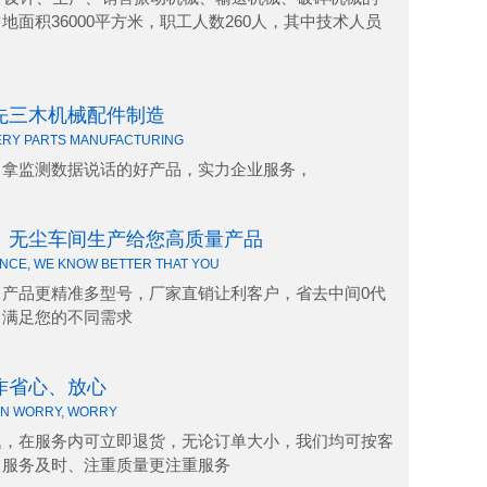
地面积36000平方米，职工人数260人，其中技术人员
先三木机械配件制造
NERY PARTS MANUFACTURING
，拿监测数据说话的好产品，实力企业服务，
、无尘车间生产给您高质量产品
NCE, WE KNOW BETTER THAT YOU
，产品更精准多型号，厂家直销让利客户，省去中间0代
，满足您的不同需求
作省心、放心
ON WORRY, WORRY
题，在服务内可立即退货，无论订单大小，我们均可按客
，服务及时、注重质量更注重服务