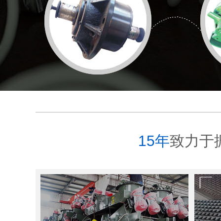
15年
致力于