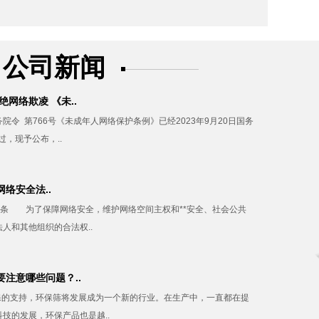
公司新闻
绝网络欺凌 《未..
院令 第766号《未成年人网络保护条例》已经2023年9月20日国务
过，现予公布，..
络安全法..
条 为了保障网络安全，维护网络空间主权和**安全、社会公共
人和其他组织的合法权..
注意哪些问题？..
的支持，环保筛将发展成为一个新的行业。在生产中，一直都在提
技的发展，环保产品也是越..