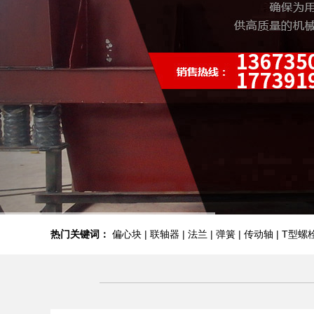
热门关键词：
偏心块 | 联轴器 | 法兰 | 弹簧 | 传动轴 | T型螺