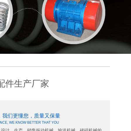
配件生产厂家
，我们更懂您，质量又保量
NCE, WE KNOW BETTER THAT YOU
、设计、生产、销售振动机械、输送机械、破碎机械的